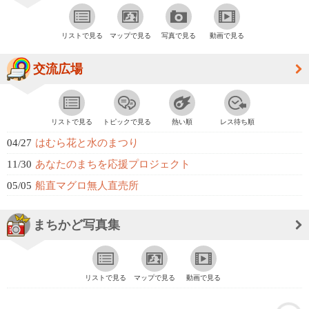
リストで見る
マップで見る
写真で見る
動画で見る
交流広場
リストで見る
トピックで見る
熱い順
レス待ち順
04/27
はむら花と水のまつり
11/30
あなたのまちを応援プロジェクト
05/05
船直マグロ無人直売所
まちかど写真集
リストで見る
マップで見る
動画で見る