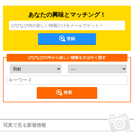
あなたの興味とマッチング！
登録
びびなびの中から欲しい情報をすばやく探す
検索
写真で見る新着情報