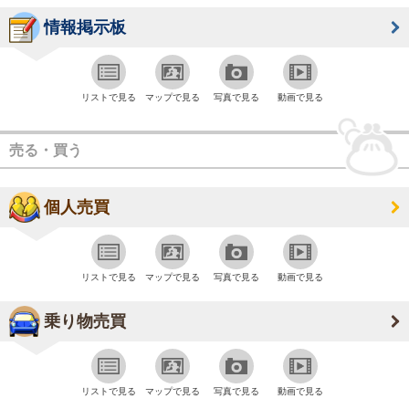
情報掲示板
リストで見る
マップで見る
写真で見る
動画で見る
売る・買う
個人売買
リストで見る
マップで見る
写真で見る
動画で見る
乗り物売買
リストで見る
マップで見る
写真で見る
動画で見る