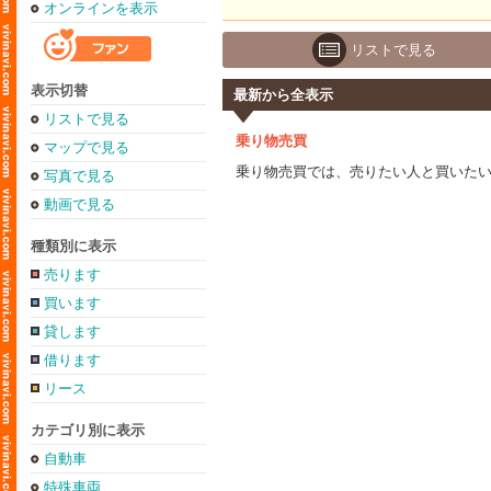
オンラインを表示
リストで見る
表示切替
最新から全表示
リストで見る
乗り物売買
マップで見る
乗り物売買では、売りたい人と買いた
写真で見る
動画で見る
種類別に表示
売ります
買います
貸します
借ります
リース
カテゴリ別に表示
自動車
特殊車両