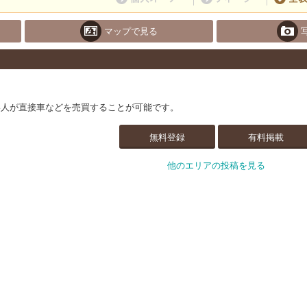
マップで見る
い人が直接車などを売買することが可能です。
無料登録
有料掲載
他のエリアの投稿を見る