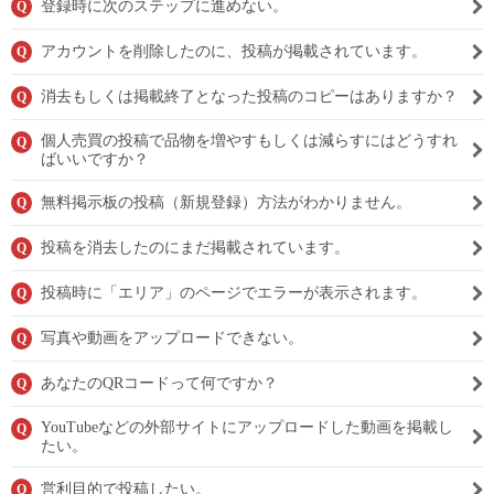
登録時に次のステップに進めない。
Q
アカウントを削除したのに、投稿が掲載されています。
Q
消去もしくは掲載終了となった投稿のコピーはありますか？
Q
個人売買の投稿で品物を増やすもしくは減らすにはどうすれ
Q
ばいいですか？
無料掲示板の投稿（新規登録）方法がわかりません。
Q
投稿を消去したのにまだ掲載されています。
Q
投稿時に「エリア」のページでエラーが表示されます。
Q
写真や動画をアップロードできない。
Q
あなたのQRコードって何ですか？
Q
YouTubeなどの外部サイトにアップロードした動画を掲載し
Q
たい。
営利目的で投稿したい。
Q