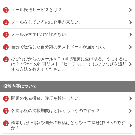
メール転送サービスとは？
Q
メールをしているのに返事が来ない。
Q
メールが文字化けで読めない。
Q
自分で送信した自分宛のテストメールが届かない。
Q
びびなびからのメールをGmailで確実に受け取るようにするに
Q
は？ / Gmailの許可リスト（セーフリスト）にびびなびを追加
する方法を教えてください。
投稿内容について
問題のある投稿、違反を報告したい。
Q
各掲示板の掲載期間はどれくらいなのですか？
Q
検索したい情報や自分の投稿はどうやって探せばいいのです
Q
か？