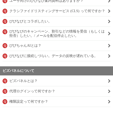
ユーザ向けのびびなび案内資料はありますか？
Q
クラシファイドリスティングサービス (CLS) って何ですか？
Q
びびなびとコラボしたい。
Q
びびなびのキャンペーン、割引などの情報を受信（もしくは
Q
拒否）したい。/ メールを配信停止したい。
びびちゃんAIとは？
Q
びびなびに接続しづらい。データの反映が遅れている。
Q
ビズパネルについて
ビズパネルとは？
Q
代理ログインって何ですか？
Q
権限設定って何ですか？
Q