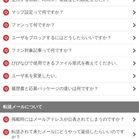
マップ設定って何ですか？
Q
ファンって何ですか？
Q
ユーザをブロックするにはどうしたらいいですか？
Q
ファン対象記事って何ですか？
Q
びびなびで使用できるファイル形式を教えてください。
Q
ユーザ名を変更したい。
Q
履歴書と応募パッケージの違いは何ですか？
Q
転送メールについて
掲載時にはメールアドレスが公表されてしまうのですか？
Q
転送されて来たメールにどうやって返信したらいいのです
Q
か？