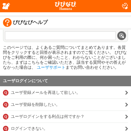
Hamura
びびなびヘルプ
このページでは、よくあるご質問についてまとめてあります。各質
問をクリックすると回答が表示されますのでご覧ください。 びびな
びをご利用の際に、何か困ったこと、わからないことがございまし
たら、まずはこちらをご確認いただき、該当する質問やその答えが
なかった場合は、
ユーザサポート
までお問い合わせください。
ユーザログインについて
ユーザ登録メールを再送して欲しい。
Q
ユーザ登録を削除したい。
Q
ユーザログインをする利点は何ですか？
Q
ログインできない。
Q