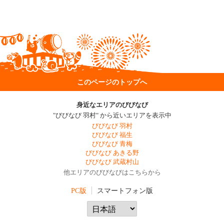
このページのトップへ
身近なエリアのびびなび
"びびなび 羽村" から近いエリアを表示中
びびなび 羽村
びびなび 福生
びびなび 青梅
びびなび あきる野
びびなび 武蔵村山
他エリアのびびなびはこちらから
PC版
スマートフォン版