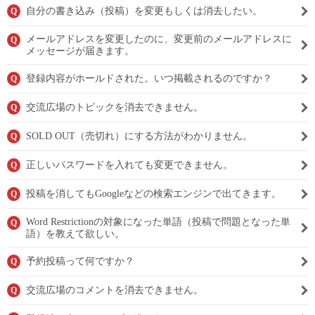
自分の書き込み（投稿）を変更もしくは消去したい。
Q
メールアドレスを変更したのに、変更前のメールアドレスに
Q
メッセージが届きます。
登録内容がホールドされた。いつ掲載されるのですか？
Q
交流広場のトピックを消去できません。
Q
SOLD OUT（売切れ）にする方法がわかりません。
Q
正しいパスワードを入れても変更できません。
Q
投稿を消してもGoogleなどの検索エンジンで出てきます。
Q
Word Restrictionの対象になった単語（投稿で問題となった単
Q
語）を教えて欲しい。
予約投稿って何ですか？
Q
交流広場のコメントを消去できません。
Q