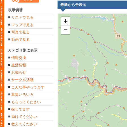
最新から全表示
表示切替
リストで見る
+
マップで見る
−
写真で見る
動画で見る
カテゴリ別に表示
情報交換
生活情報
お知らせ
サークル活動
こんな事やってます
募集いろいろ
もらってください
探してます
助けてください
教えてください