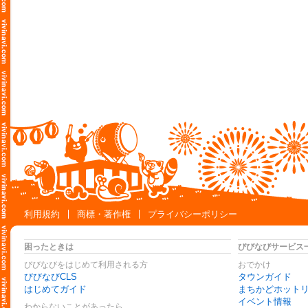
利用規約
商標・著作権
プライバシーポリシー
困ったときは
びびなびサービス
びびなびをはじめて利用される方
おでかけ
びびなびCLS
タウンガイド
はじめてガイド
まちかどホット
イベント情報
わからないことがあったら