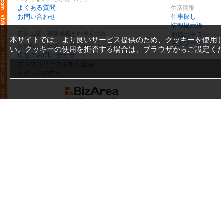
よくある質問
生活情報
お問い合わせ
仕事探し
情報掲示板
広告出稿・有料掲載をお考えの方
地域のチラシ
本サイトでは、より良いサービス提供のため、クッキーを使用
ギグワーク
お気軽にご相談・お問い合わせ下さい
い。クッキーの使用を拒否する場合は、ブラウザからご設定く
広告のお問い合わせ
プレスリリースお申し込み
メディアの方へ