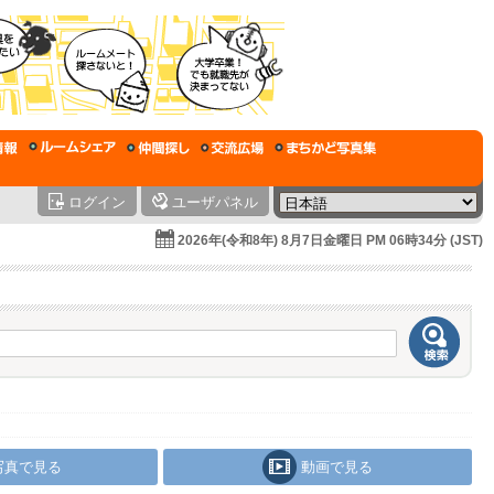
ログイン
ユーザパネル
2026年(令和8年) 8月7日金曜日 PM 06時34分 (JST)
写真で見る
動画で見る