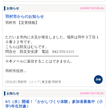
お知らせ
2026年07月29日(水)
羽村市からのお知らせ
羽村市 【災害情報】
ただいま市内に火災が発生しました。場所は羽中３丁目１
０番２２号です。
こちらは防災はむらです。
問合せ 防災安全課 電話 042-555-1111
======================================
※本メールに返信することはできません。
羽村市役所...
詳細
[登録者]
羽村市
[エリア]
東京都 羽村市
お知らせ
2026年07月27日(月)
8/5（水）開催！「かかしづくり体験」参加者募集中（小
学5年生対象）