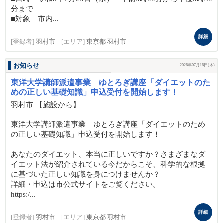
分まで
■対象 市内...
詳細
[登録者]
羽村市
[エリア]
東京都 羽村市
お知らせ
2026年07月16日(木)
東洋大学講師派遣事業 ゆとろぎ講座「ダイエットのた
めの正しい基礎知識」申込受付を開始します！
羽村市 【施設から】
東洋大学講師派遣事業 ゆとろぎ講座「ダイエットのため
の正しい基礎知識」申込受付を開始します！
あなたのダイエット、本当に正しいですか？さまざまなダ
イエット法が紹介されている今だからこそ、科学的な根拠
に基づいた正しい知識を身につけませんか？
詳細・申込は市公式サイトをご覧ください。
https:/...
詳細
[登録者]
羽村市
[エリア]
東京都 羽村市