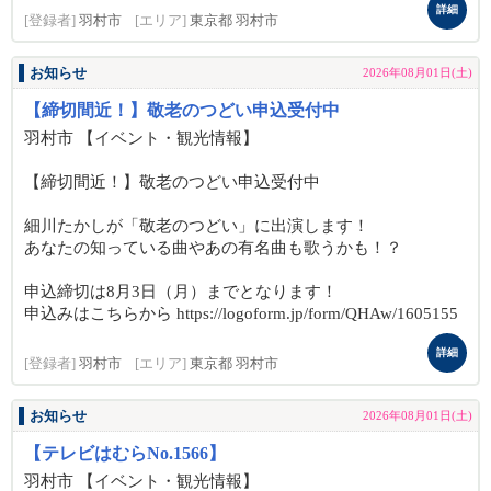
詳細
[登録者]
羽村市
[エリア]
東京都 羽村市
お知らせ
2026年08月01日(土)
【締切間近！】敬老のつどい申込受付中
羽村市 【イベント・観光情報】
【締切間近！】敬老のつどい申込受付中
細川たかしが「敬老のつどい」に出演します！
あなたの知っている曲やあの有名曲も歌うかも！？
申込締切は8月3日（月）までとなります！
申込みはこちらから https://logoform.jp/form/QHAw/1605155
詳細
[登録者]
羽村市
[エリア]
東京都 羽村市
お知らせ
2026年08月01日(土)
【テレビはむらNo.1566】
羽村市 【イベント・観光情報】