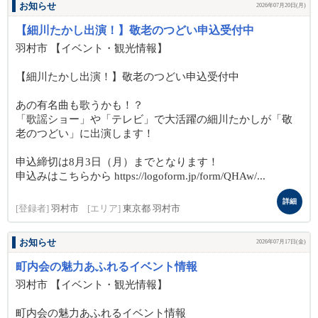
お知らせ
2026年07月20日(月)
【細川たかし出演！】敬老のつどい申込受付中
羽村市 【イベント・観光情報】
【細川たかし出演！】敬老のつどい申込受付中
あの有名曲も歌うかも！？
「歌謡ショー」や「テレビ」で大活躍の細川たかしが「敬
老のつどい」に出演します！
申込締切は8月3日（月）までとなります！
申込みはこちらから https://logoform.jp/form/QHAw/...
詳細
[登録者]
羽村市
[エリア]
東京都 羽村市
お知らせ
2026年07月17日(金)
町内会の魅力あふれるイベント情報
羽村市 【イベント・観光情報】
町内会の魅力あふれるイベント情報