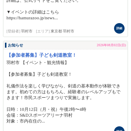
詳細は、公式サイトをご覧ください。
▼イベントの詳細はこちら
https://hamurazoo.jp/news...
詳細
[登録者]
羽村市
[エリア]
東京都 羽村市
お知らせ
2026年08月02日(日)
【参加者募集】子ども剣道教室！
羽村市 【イベント・観光情報】
【参加者募集】子ども剣道教室！
礼儀作法を楽しく学びながら、剣道の基本動作が体験でき
ます。初めての方はもちろん、経験者のレベルアップもで
きます！市民スポーツまつりで実施します。
日時：10月12日（月・祝）午後2時〜4時
会場：S&Dスポーツアリーナ羽村
対象：市内在住の...