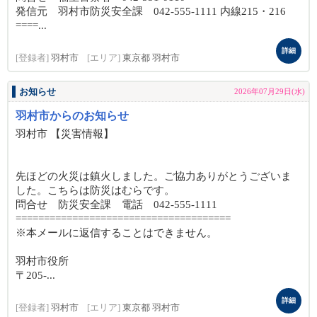
発信元 羽村市防災安全課 042-555-1111 内線215・216
====...
詳細
[登録者]
羽村市
[エリア]
東京都 羽村市
お知らせ
2026年07月29日(水)
羽村市からのお知らせ
羽村市 【災害情報】
先ほどの火災は鎮火しました。ご協力ありがとうございま
した。こちらは防災はむらです。
問合せ 防災安全課 電話 042-555-1111
======================================
※本メールに返信することはできません。
羽村市役所
〒205-...
詳細
[登録者]
羽村市
[エリア]
東京都 羽村市