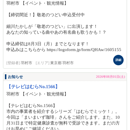
羽村市 【イベント・観光情報】
【締切間近！】敬老のつどい申込受付中
細川たかしが「敬老のつどい」に出演します！
あなたの知っている曲やあの有名曲も歌うかも！？
申込締切は8月3日（月）までとなります！
申込みはこちらから https://logoform.jp/form/QHAw/1605155
詳細
[登録者]
羽村市
[エリア]
東京都 羽村市
お知らせ
2026年08月01日(土)
【テレビはむらNo.1566】
羽村市 【イベント・観光情報】
【テレビはむらNo.1566】
市内の事業者を紹介するシリーズ「はむらでミッケ！」。
今回は「まいまいず珈琲」さんをご紹介します。また、10
月31日まで特定健康診査が無料で受診できます。まだの方
はお早めにご確認ください。