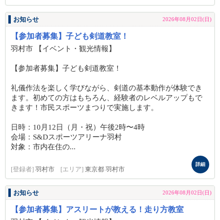
お知らせ
2026年08月02日(日)
【参加者募集】子ども剣道教室！
羽村市 【イベント・観光情報】
【参加者募集】子ども剣道教室！
礼儀作法を楽しく学びながら、剣道の基本動作が体験でき
ます。初めての方はもちろん、経験者のレベルアップもで
きます！市民スポーツまつりで実施します。
日時：10月12日（月・祝）午後2時〜4時
会場：S&Dスポーツアリーナ羽村
対象：市内在住の...
詳細
[登録者]
羽村市
[エリア]
東京都 羽村市
お知らせ
2026年08月02日(日)
【参加者募集】アスリートが教える！走り方教室