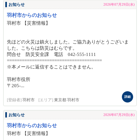
お知らせ
2026年07月29日(水)
羽村市からのお知らせ
羽村市 【災害情報】
先ほどの火災は鎮火しました。ご協力ありがとうございま
した。こちらは防災はむらです。
問合せ 防災安全課 電話 042-555-1111
======================================
※本メールに返信することはできません。
羽村市役所
〒205-...
詳細
[登録者]
羽村市
[エリア]
東京都 羽村市
お知らせ
2026年07月29日(水)
羽村市からのお知らせ
羽村市 【災害情報】