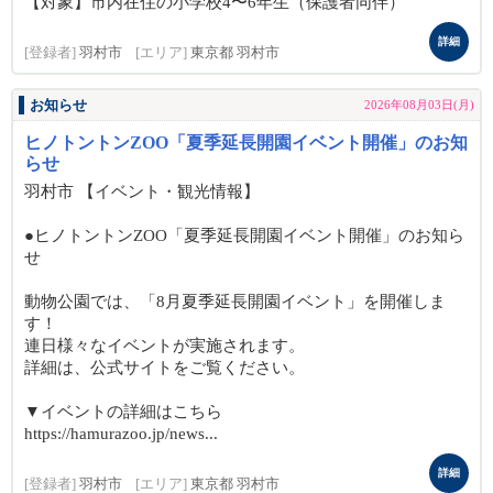
【対象】市内在住の小学校4〜6年生（保護者同伴）
詳細
[登録者]
羽村市
[エリア]
東京都 羽村市
お知らせ
2026年08月03日(月)
ヒノトントンZOO「夏季延長開園イベント開催」のお知
らせ
羽村市 【イベント・観光情報】
●ヒノトントンZOO「夏季延長開園イベント開催」のお知ら
せ
動物公園では、「8月夏季延長開園イベント」を開催しま
す！
連日様々なイベントが実施されます。
詳細は、公式サイトをご覧ください。
▼イベントの詳細はこちら
https://hamurazoo.jp/news...
詳細
[登録者]
羽村市
[エリア]
東京都 羽村市