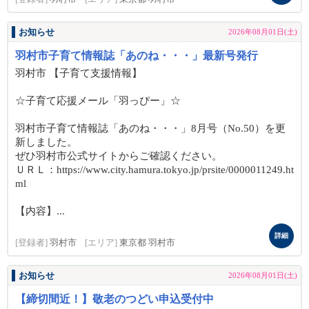
お知らせ
2026年08月01日(土)
羽村市子育て情報誌「あのね・・・」最新号発行
羽村市 【子育て支援情報】
☆子育て応援メール「羽っぴー」☆
羽村市子育て情報誌「あのね・・・」8月号（No.50）を更
新しました。
ぜひ羽村市公式サイトからご確認ください。
ＵＲＬ：https://www.city.hamura.tokyo.jp/prsite/0000011249.ht
ml
【内容】...
詳細
[登録者]
羽村市
[エリア]
東京都 羽村市
お知らせ
2026年08月01日(土)
【締切間近！】敬老のつどい申込受付中