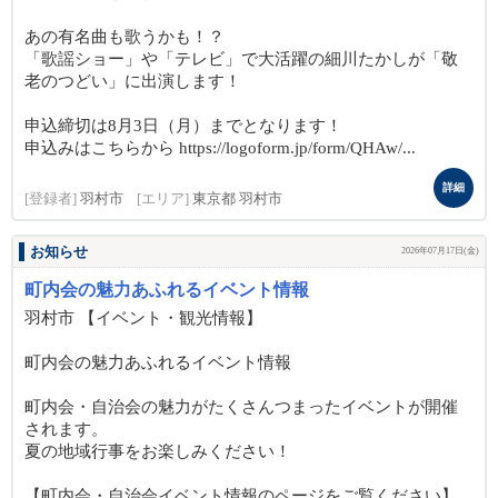
あの有名曲も歌うかも！？
「歌謡ショー」や「テレビ」で大活躍の細川たかしが「敬
老のつどい」に出演します！
申込締切は8月3日（月）までとなります！
申込みはこちらから https://logoform.jp/form/QHAw/...
詳細
[登録者]
羽村市
[エリア]
東京都 羽村市
お知らせ
2026年07月17日(金)
町内会の魅力あふれるイベント情報
羽村市 【イベント・観光情報】
町内会の魅力あふれるイベント情報
町内会・自治会の魅力がたくさんつまったイベントが開催
されます。
夏の地域行事をお楽しみください！
【町内会・自治会イベント情報のページをご覧ください】