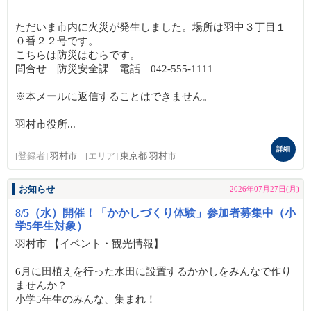
ただいま市内に火災が発生しました。場所は羽中３丁目１
０番２２号です。
こちらは防災はむらです。
問合せ 防災安全課 電話 042-555-1111
======================================
※本メールに返信することはできません。
羽村市役所...
詳細
[登録者]
羽村市
[エリア]
東京都 羽村市
お知らせ
2026年07月27日(月)
8/5（水）開催！「かかしづくり体験」参加者募集中（小
学5年生対象）
羽村市 【イベント・観光情報】
6月に田植えを行った水田に設置するかかしをみんなで作り
ませんか？
小学5年生のみんな、集まれ！