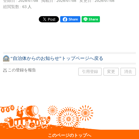
登録日 :
2026/07/08
掲載日 :
2026/07/08
変更日 :
2026/07/08
総閲覧数 :
63 人
Share
“自治体からのお知らせ”トップページへ戻る
この登録を報告
引用登録
変更
消去
このページのトップへ