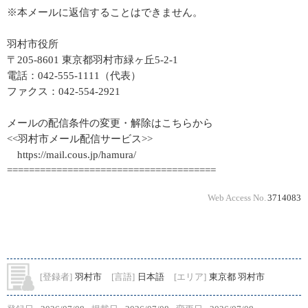
※本メールに返信することはできません。
羽村市役所
〒205-8601 東京都羽村市緑ヶ丘5-2-1
電話：042-555-1111（代表）
ファクス：042-554-2921
メールの配信条件の変更・解除はこちらから
<<羽村市メール配信サービス>>
https://mail.cous.jp/hamura/
======================================
Web Access No.
3714083
[登録者]
羽村市
[言語]
日本語
[エリア]
東京都 羽村市