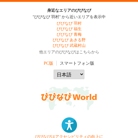
身近なエリアのびびなび
"びびなび 羽村" から近いエリアを表示中
びびなび 羽村
びびなび 福生
びびなび 青梅
びびなび あきる野
びびなび 武蔵村山
他エリアのびびなびはこちらから
PC版
スマートフォン版
びびなびはアクセシビリティの向上に