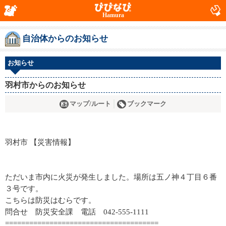
Hamura
自治体からのお知らせ
お知らせ
羽村市からのお知らせ
マップ/ルート
ブックマーク
羽村市 【災害情報】
ただいま市内に火災が発生しました。場所は五ノ神４丁目６番
３号です。
こちらは防災はむらです。
問合せ 防災安全課 電話 042-555-1111
======================================