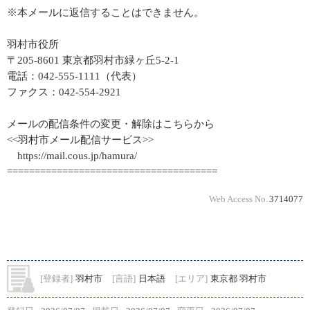
※本メールに返信することはできません。
羽村市役所
〒205-8601 東京都羽村市緑ヶ丘5-2-1
電話：042-555-1111（代表）
ファクス：042-554-2921
メールの配信条件の変更・解除はこちらから
<<羽村市メール配信サービス>>
https://mail.cous.jp/hamura/
======================================
Web Access No.
3714077
[登録者]
羽村市
[言語]
日本語
[エリア]
東京都 羽村市