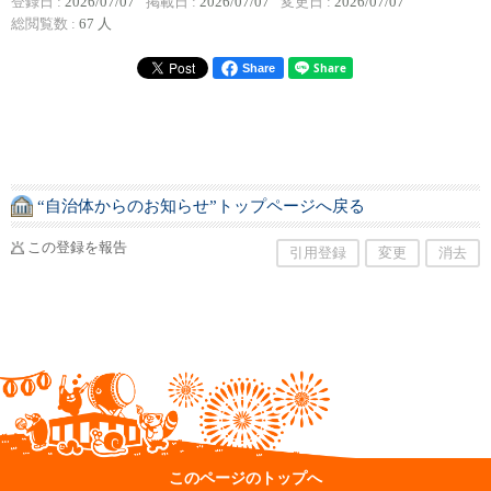
登録日 :
2026/07/07
掲載日 :
2026/07/07
変更日 :
2026/07/07
総閲覧数 :
67 人
Share
“自治体からのお知らせ”トップページへ戻る
この登録を報告
引用登録
変更
消去
このページのトップへ