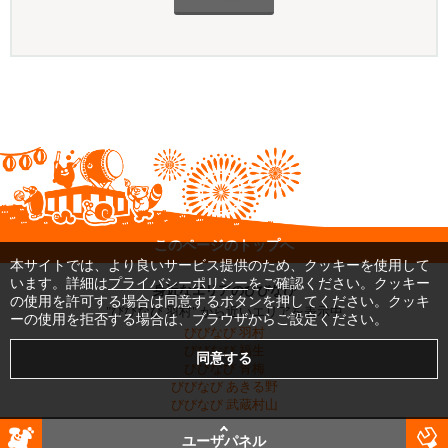
このページのトップへ
本サイトでは、より良いサービス提供のため、クッキーを使用して
います。詳細は
プライバシーポリシー
をご確認ください。クッキー
身近なエリアのびびなび
の使用を許可する場合は同意するボタンを押してください。クッキ
"びびなび 羽村" から近いエリアを表示中
ーの使用を拒否する場合は、ブラウザからご設定ください。
びびなび 羽村
びびなび 福生
びびなび 青梅
びびなび あきる野
びびなび 武蔵村山
他エリアのびびなびはこちらから
ユーザパネル