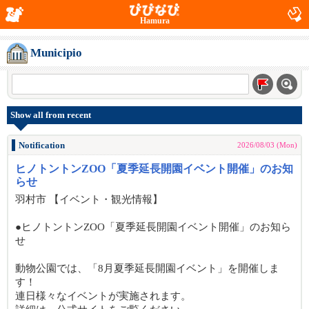
Hamura
Municipio
Show all from recent
Notification
2026/08/03 (Mon)
ヒノトントンZOO「夏季延長開園イベント開催」のお知
らせ
羽村市 【イベント・観光情報】
●ヒノトントンZOO「夏季延長開園イベント開催」のお知ら
せ
動物公園では、「8月夏季延長開園イベント」を開催しま
す！
連日様々なイベントが実施されます。