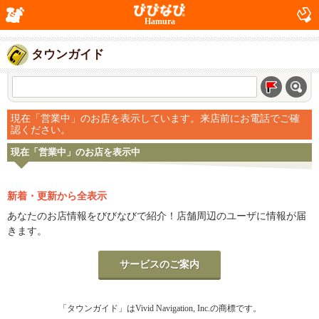
Hamura
タウンガイド
現在「営業中」のお店を表示しています。来店前にお電話でご確
認ください。
現在「営業中」のお店を表示中
新着・更新から全表示
あなたのお店情報をびびなびで紹介！店舗周辺のユーザに情報が届
きます。
サービスのご案内
「タウンガイド」はVivid Navigation, Inc.の商標です。