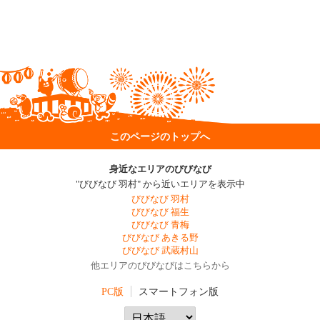
このページのトップへ
身近なエリアのびびなび
"びびなび 羽村" から近いエリアを表示中
びびなび 羽村
びびなび 福生
びびなび 青梅
びびなび あきる野
びびなび 武蔵村山
他エリアのびびなびはこちらから
PC版
スマートフォン版