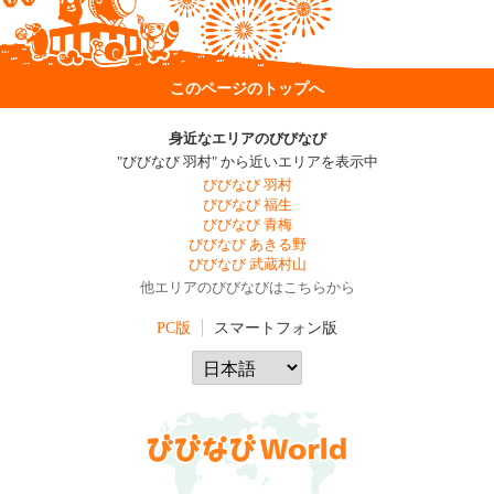
このページのトップへ
身近なエリアのびびなび
"びびなび 羽村" から近いエリアを表示中
びびなび 羽村
びびなび 福生
びびなび 青梅
びびなび あきる野
びびなび 武蔵村山
他エリアのびびなびはこちらから
PC版
スマートフォン版