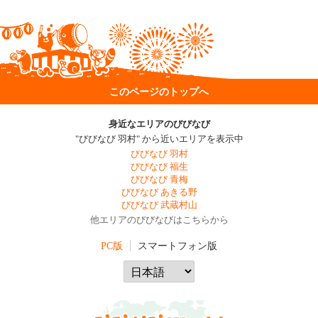
このページのトップへ
身近なエリアのびびなび
"びびなび 羽村" から近いエリアを表示中
びびなび 羽村
びびなび 福生
びびなび 青梅
びびなび あきる野
びびなび 武蔵村山
他エリアのびびなびはこちらから
PC版
スマートフォン版