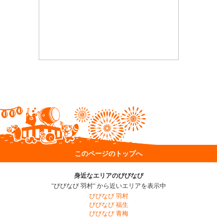
このページのトップへ
身近なエリアのびびなび
"びびなび 羽村" から近いエリアを表示中
びびなび 羽村
びびなび 福生
びびなび 青梅