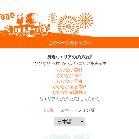
このページのトップへ
身近なエリアのびびなび
"びびなび 羽村" から近いエリアを表示中
びびなび 羽村
びびなび 福生
びびなび 青梅
びびなび あきる野
びびなび 武蔵村山
他エリアのびびなびはこちらから
PC版
スマートフォン版