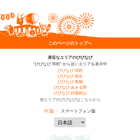
このページのトップへ
身近なエリアのびびなび
"びびなび 羽村" から近いエリアを表示中
びびなび 羽村
びびなび 福生
びびなび 青梅
びびなび あきる野
びびなび 武蔵村山
他エリアのびびなびはこちらから
PC版
スマートフォン版