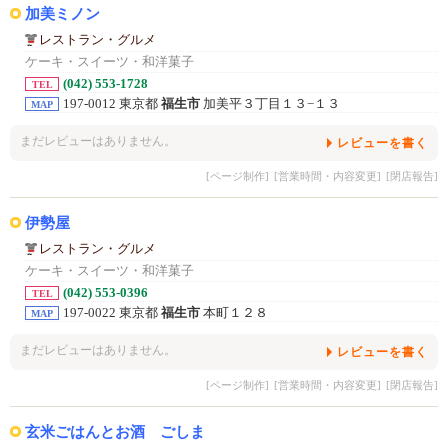
加美ミノン
レストラン・グルメ
ケーキ・スイーツ・和洋菓子
(042) 553-1728
TEL
197-0012 東京都
福生市
加美平３丁目１３−１３
MAP
まだレビューはありません。
レビューを書く
[ページ制作]
[営業時間・内容変更]
[閉店報告]
伊勢屋
レストラン・グルメ
ケーキ・スイーツ・和洋菓子
(042) 553-0396
TEL
197-0022 東京都
福生市
本町１２８
MAP
まだレビューはありません。
レビューを書く
[ページ制作]
[営業時間・内容変更]
[閉店報告]
玄米ごはんとお酒 ごしま