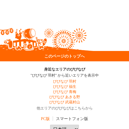
このページのトップへ
身近なエリアのびびなび
"びびなび 羽村" から近いエリアを表示中
びびなび 羽村
びびなび 福生
びびなび 青梅
びびなび あきる野
びびなび 武蔵村山
他エリアのびびなびはこちらから
PC版
スマートフォン版