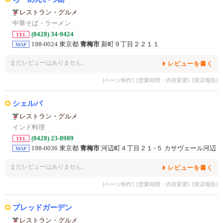
レストラン・グルメ
中華そば・ラーメン
(0428) 34-9424
TEL
198-0024 東京都
青梅市
新町９丁目２２１１
MAP
まだレビューはありません。
レビューを書く
[ページ制作]
[営業時間・内容変更]
[閉店報告]
シェルバ
レストラン・グルメ
インド料理
(0428) 23-8989
TEL
198-0036 東京都
青梅市
河辺町４丁目２１−５ カサヴェール河辺
MAP
まだレビューはありません。
レビューを書く
[ページ制作]
[営業時間・内容変更]
[閉店報告]
ブレッドガーデン
レストラン・グルメ