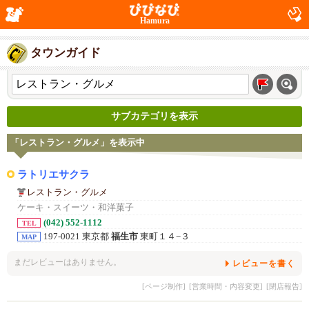
Hamura
タウンガイド
サブカテゴリを表示
「レストラン・グルメ」を表示中
ラトリエサクラ
レストラン・グルメ
ケーキ・スイーツ・和洋菓子
(042) 552-1112
TEL
197-0021 東京都
福生市
東町１４−３
MAP
まだレビューはありません。
レビューを書く
[ページ制作]
[営業時間・内容変更]
[閉店報告]