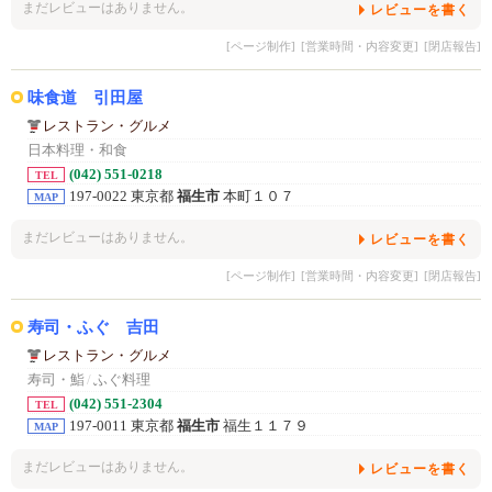
まだレビューはありません。
レビューを書く
[ページ制作]
[営業時間・内容変更]
[閉店報告]
味食道 引田屋
レストラン・グルメ
日本料理・和食
(042) 551-0218
TEL
197-0022 東京都
福生市
本町１０７
MAP
まだレビューはありません。
レビューを書く
[ページ制作]
[営業時間・内容変更]
[閉店報告]
寿司・ふぐ 吉田
レストラン・グルメ
寿司・鮨
/
ふぐ料理
(042) 551-2304
TEL
197-0011 東京都
福生市
福生１１７９
MAP
まだレビューはありません。
レビューを書く