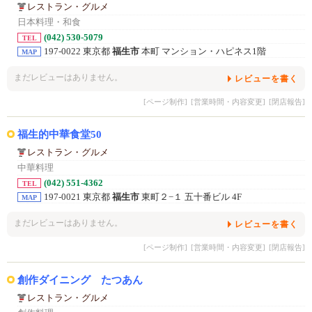
レストラン・グルメ
日本料理・和食
(042) 530-5079
TEL
197-0022 東京都
福生市
本町 マンション・ハピネス1階
MAP
まだレビューはありません。
レビューを書く
[ページ制作]
[営業時間・内容変更]
[閉店報告]
福生的中華食堂50
レストラン・グルメ
中華料理
(042) 551-4362
TEL
197-0021 東京都
福生市
東町２−１ 五十番ビル 4F
MAP
まだレビューはありません。
レビューを書く
[ページ制作]
[営業時間・内容変更]
[閉店報告]
創作ダイニング たつあん
レストラン・グルメ