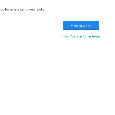
do for others using your skills.
Make new post
View Posts in Other Areas