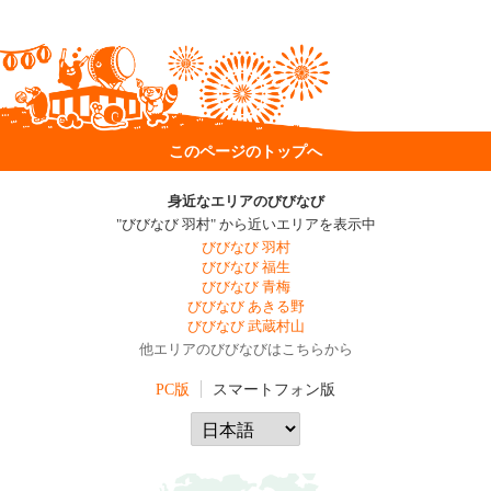
このページのトップへ
身近なエリアのびびなび
"びびなび 羽村" から近いエリアを表示中
びびなび 羽村
びびなび 福生
びびなび 青梅
びびなび あきる野
びびなび 武蔵村山
他エリアのびびなびはこちらから
PC版
スマートフォン版