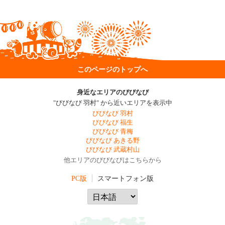
このページのトップへ
身近なエリアのびびなび
"びびなび 羽村" から近いエリアを表示中
びびなび 羽村
びびなび 福生
びびなび 青梅
びびなび あきる野
びびなび 武蔵村山
他エリアのびびなびはこちらから
PC版
スマートフォン版