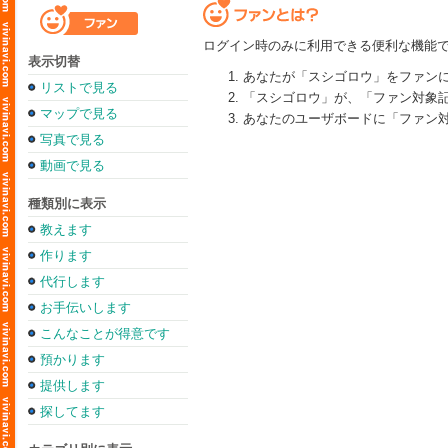
ログイン時のみに利用できる便利な機能
表示切替
あなたが「スシゴロウ」をファン
リストで見る
「スシゴロウ」が、「ファン対象
マップで見る
あなたのユーザボードに「ファン
写真で見る
動画で見る
種類別に表示
教えます
作ります
代行します
お手伝いします
こんなことが得意です
預かります
提供します
探してます