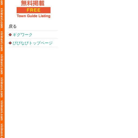
戻る
ギグワーク
びびなびトップページ