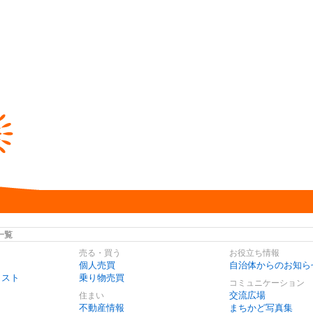
一覧
売る・買う
お役立ち情報
個人売買
自治体からのお知ら
リスト
乗り物売買
コミュニケーション
交流広場
住まい
不動産情報
まちかど写真集