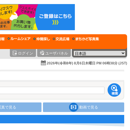
ログイン
ユーザパネル
2026年(令和8年) 8月6日木曜日 PM 06時38分 (JST)
写真で見る
動画で見る