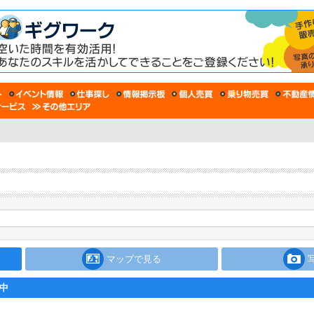
マップで見る
中