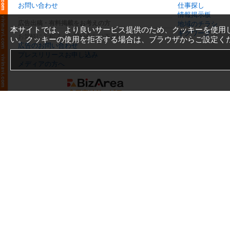
お問い合わせ
仕事探し
情報掲示板
広告出稿・有料掲載をお考えの方
地域のチラシ
本サイトでは、より良いサービス提供のため、クッキーを使用
ギグワーク
お気軽にご相談・お問い合わせ下さい
い。クッキーの使用を拒否する場合は、ブラウザからご設定く
広告のお問い合わせ
プレスリリースお申し込み
メディアの方へ