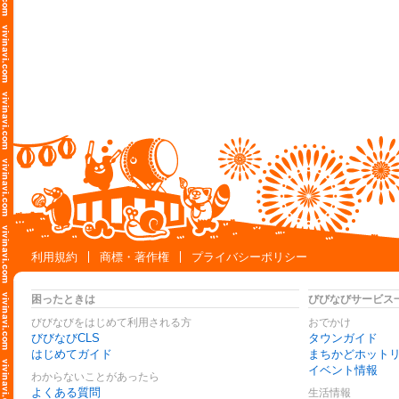
利用規約
商標・著作権
プライバシーポリシー
困ったときは
びびなびサービス
びびなびをはじめて利用される方
おでかけ
びびなびCLS
タウンガイド
はじめてガイド
まちかどホット
イベント情報
わからないことがあったら
よくある質問
生活情報