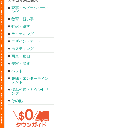
カテゴリ別に表示
家事・ベビーシッティ
ング
教育・習い事
翻訳・語学
ライティング
デザイン・アート
ポスティング
写真・動画
美容・健康
ペット
趣味・エンターテイン
メント
悩み相談・カウンセリ
ング
その他