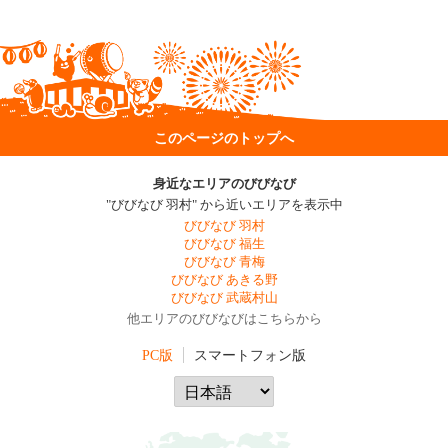
このページのトップへ
身近なエリアのびびなび
"びびなび 羽村" から近いエリアを表示中
びびなび 羽村
びびなび 福生
びびなび 青梅
びびなび あきる野
びびなび 武蔵村山
他エリアのびびなびはこちらから
PC版
スマートフォン版