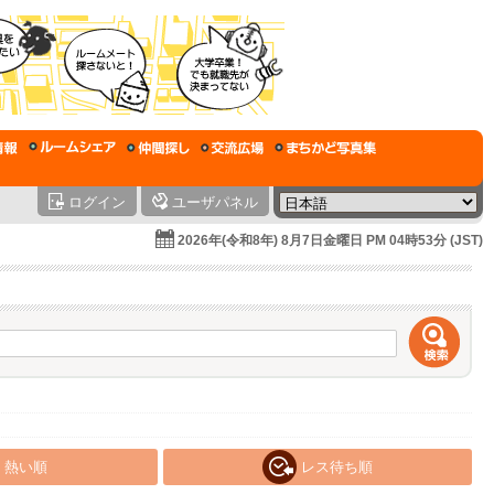
ログイン
ユーザパネル
2026年(令和8年) 8月7日金曜日 PM 04時53分 (JST)
熱い順
レス待ち順