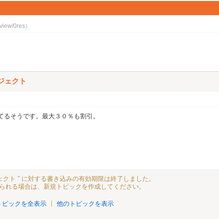
view/0res）
ジェクト
ってるそうです。最大３０％も割引。
ェクト ” に対する書き込みの有効期限は終了しました。
られる場合は、新規トピックを作成してください。
トピックを全表示
他のトピックを表示