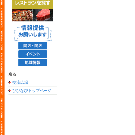
戻る
交流広場
びびなびトップページ