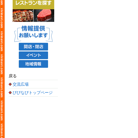
戻る
交流広場
びびなびトップページ