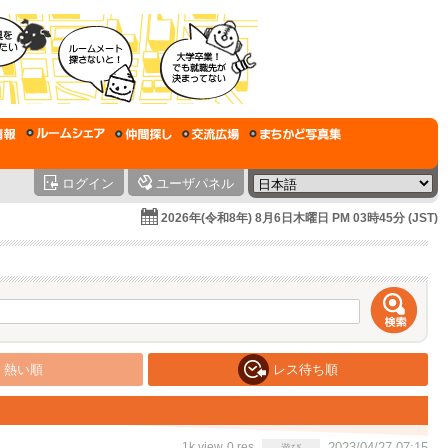
ログイン
ユーザパネル
2026年(令和8年) 8月6日木曜日 PM 03時45分 (JST)
熱い順
レス待ち順
1k view
0 res
2023/04/27 07:15
遊び