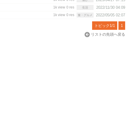
1k view
0 res
2022/11/30 04:09
生活
1k view
0 res
2022/05/05 02:07
食・グルメ
トピック1/1
1
リストの先頭へ戻る