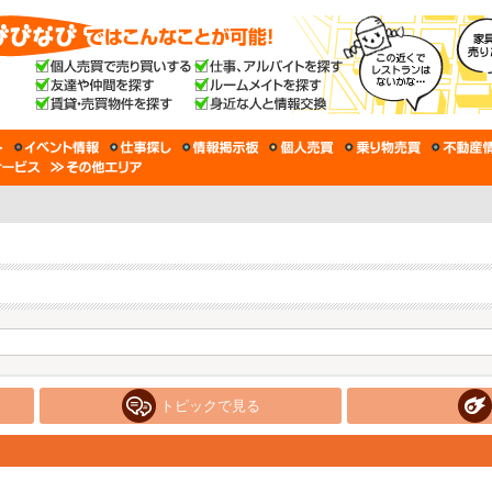
トピックで見る