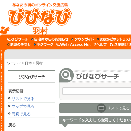
羽村
ワールド
>
日本
>
羽村
びびなびサーチ
表示切替
リストで見る
マップで見る
リストで見る
写真で見る
キーワードを入力して検索してください
戻る