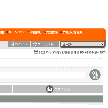
ログイン
ユーザパネル
2026年(令和8年) 8月9日日曜日 PM 09時54分 (JST)
写真で見る