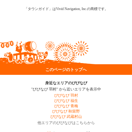
「タウンガイド」はVivid Navigation, Inc.の商標です。
このページのトップへ
身近なエリアのびびなび
"びびなび 羽村" から近いエリアを表示中
びびなび 羽村
びびなび 福生
びびなび 青梅
びびなび 秋留野
びびなび 武蔵村山
他エリアのびびなびはこちらから