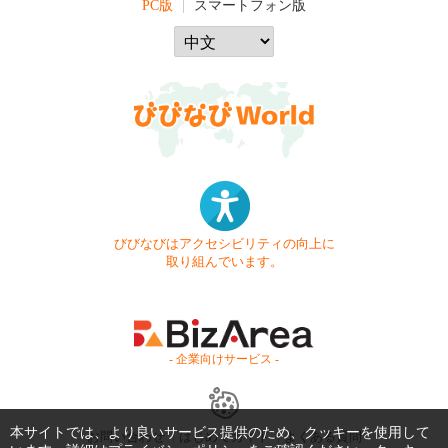
PC版
スマートフォン版
びびなびはアクセシビリティの向上に
取り組んでいます。
- 企業向けサービス -
本サイトでは、より良いサービス提供のため、クッキーを使用して
お問い合わせ
はじめてガイド
よくある質問