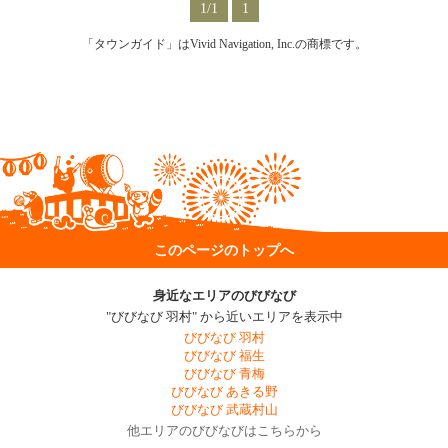
1/1
1
「タウンガイド」はVivid Navigation, Inc.の商標です。
このページのトップへ
身近なエリアのびびなび
"びびなび 羽村" から近いエリアを表示中
びびなび 羽村
びびなび 福生
びびなび 青梅
びびなび あきる野
びびなび 武蔵村山
他エリアのびびなびはこちらから