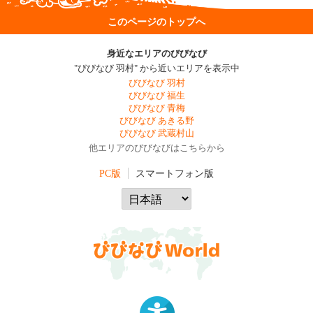
このページのトップへ
身近なエリアのびびなび
"びびなび 羽村" から近いエリアを表示中
びびなび 羽村
びびなび 福生
びびなび 青梅
びびなび あきる野
びびなび 武蔵村山
他エリアのびびなびはこちらから
PC版
スマートフォン版