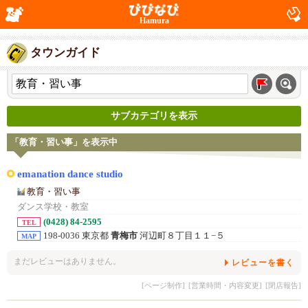
Hamura
タウンガイド
サブカテゴリを表示
「教育・習い事」を表示中
emanation dance studio
教育・習い事
ダンス学校・教室
(0428) 84-2595
TEL
198-0036 東京都
青梅市
河辺町８丁目１１−５
MAP
まだレビューはありません。
レビューを書く
[ページ制作]
[営業時間・内容変更]
[閉店報告]