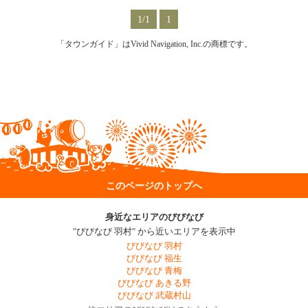
1/1
1
「タウンガイド」はVivid Navigation, Inc.の商標です。
このページのトップへ
身近なエリアのびびなび
"びびなび 羽村" から近いエリアを表示中
びびなび 羽村
びびなび 福生
びびなび 青梅
びびなび あきる野
びびなび 武蔵村山