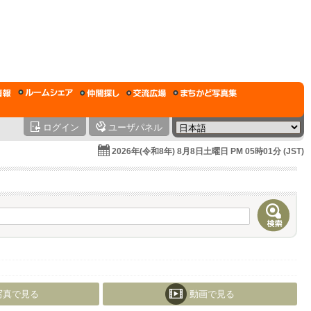
ログイン
ユーザパネル
2026年(令和8年) 8月8日土曜日 PM 05時01分 (JST)
写真で見る
動画で見る