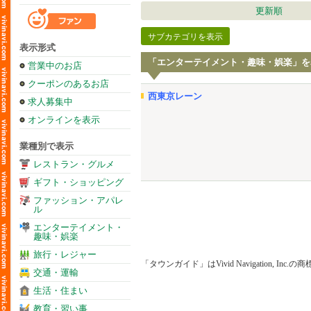
更新順
サブカテゴリを表示
表示形式
「エンターテイメント・趣味・娯楽」を
営業中のお店
クーポンのあるお店
西東京レーン
求人募集中
オンラインを表示
業種別で表示
レストラン・グルメ
ギフト・ショッピング
ファッション・アパレ
ル
エンターテイメント・
趣味・娯楽
旅行・レジャー
「タウンガイド」はVivid Navigation, Inc.
交通・運輸
生活・住まい
教育・習い事