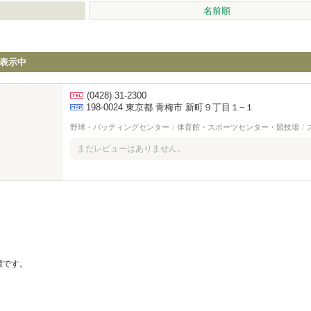
名前順
表示中
(0428) 31-2300
198-0024 東京都 青梅市
新町９丁目１−１
野球・バッティングセンター
/
体育館・スポーツセンター・競技場
/
まだレビューはありません。
の商標です。