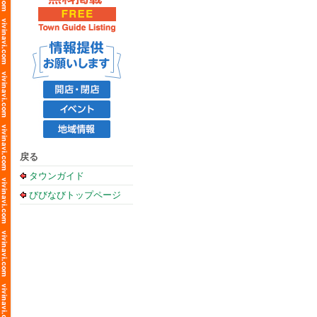
戻る
タウンガイド
びびなびトップページ