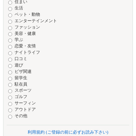
住まい
生活
ペット・動物
エンターテインメント
ファッション
美容・健康
学ぶ
恋愛・友情
ナイトライフ
口コミ
遊び
ビザ関連
留学生
駐在員
スポーツ
ゴルフ
サーフィン
アウトドア
その他
利用規約 (ご登録の前に必ずお読み下さい)